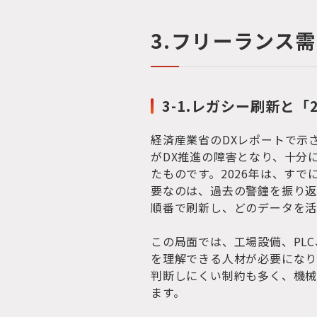
3.フリーランス
3-1.レガシー刷新と「
経済産業省のDXレポートで示
がDX推進の障害となり、十分
たものです。2026年は、す
要なのは、過去の警鐘を振り
順番で刷新し、どのデータを活
この局面では、工場設備、PLC
を理解できる人材が必要になり
判断しにくい制約も多く、機
ます。