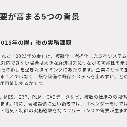
需要が高まる5つの背景
2025年の崖」後の実務課題
された「2025年の崖」は、複雑化・老朽化した既存システム
に対応できない場合は大きな経済損失につながる可能性を示
でにその節目を過ぎたタイミングにあたります。企業にとって
返ることではなく、既存設備や既存システムを止めずに、ど
用可能にするかです。
、MES、ERP、PLM、CADデータなど、複数の仕組みの関係
ます。特に、現場設備に近い領域では、ITベンダーだけで
械・電気・制御の実務経験を持つフリーランスの需要が生ま