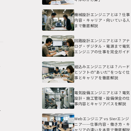
機械設計エンジニアとは？仕事
内容・キャリア・向いている人
まで徹底解説
回路設計エンジニアとは？アナ
ログ・デジタル・電源まで電気
エンジニアの仕事を完全ガイド
組込みエンジニアとは？ハード
デ
とソフトの"あいだ"をつなぐ仕
、
事とキャリアを徹底解説
電気設備エンジニアとは？電気
設計・施工管理・設備保全の仕
ー
事内容とキャリアパスを解説
ト
Webエンジニア vs SIerエンジ
ニア──仕事内容・働き方・キ
ャリアの違いを本音で徹底解説