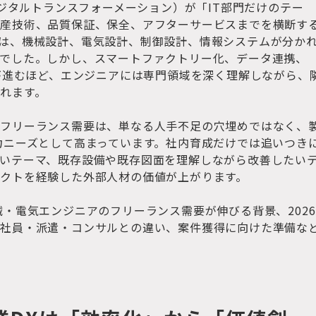
デジタルトランスフォーメーション）が「IT部門だけのテー
生産技術、品質保証、保全、アフターサービスまでを横断す
は、機械設計、電気設計、制御設計、情報システムが分か
でした。しかし、スマートファクトリー化、データ連携、
用が進むほど、エンジニアには専門領域を深く理解しながら、
れます。
のフリーランス需要は、単なる人手不足の穴埋めではなく、
力ニーズとして高まっています。社内育成だけでは追いつき
いテーマ、既存設備や既存図面を理解しながら改善したい
クトを経験した外部人材の価値が上がります。
械・電気エンジニアのフリーランス需要が伸びる背景、2026
正社員・派遣・コンサルとの違い、案件獲得に向けた準備な