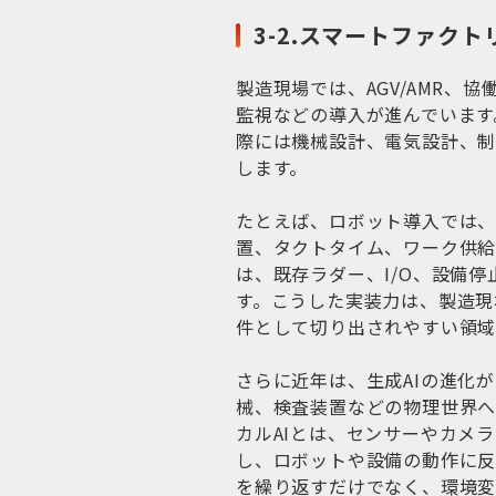
3-2.スマートファクト
製造現場では、AGV/AMR、
監視などの導入が進んでいます
際には機械設計、電気設計、制
します。
たとえば、ロボット導入では
置、タクトタイム、ワーク供給
は、既存ラダー、I/O、設備
す。こうした実装力は、製造現
件として切り出されやすい領域
さらに近年は、生成AIの進化
械、検査装置などの物理世界へ
カルAIとは、センサーやカメ
し、ロボットや設備の動作に反
を繰り返すだけでなく、環境変