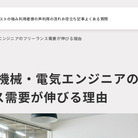
ストの強み
利用者様の声
利用の流れ
お役立ち記事
よくある質問
エンジニアのフリーランス需要が伸びる理由
で機械・電気エンジニア
ス需要が伸びる理由