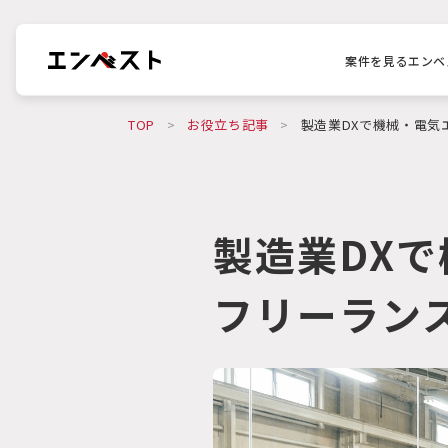
案件を見る
エンベ
TOP
>
お役立ち記事
>
製造業DXで機械・電気
製造業DX
フリーラン