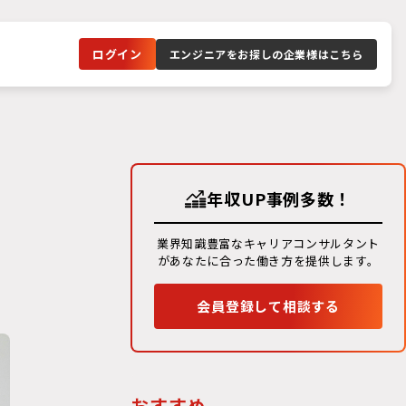
ログイン
エンジニアをお探しの企業様はこちら
年収UP事例多数！
の
業界知識豊富なキャリアコンサルタント
があなたに合った働き方を提供します。
会員登録して相談する
おすすめ