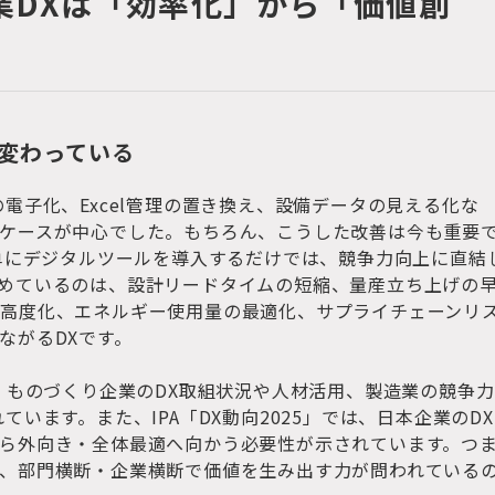
造業DXは「効率化」から「価値創
が変わっている
電子化、Excel管理の置き換え、設備データの見える化な
ケースが中心でした。もちろん、こうした改善は今も重要
、単にデジタルツールを導入するだけでは、競争力向上に直結
めているのは、設計リードタイムの短縮、量産立ち上げの
高度化、エネルギー使用量の最適化、サプライチェーンリ
ながるDXです。
は、ものづくり企業のDX取組状況や人材活用、製造業の競争力
ています。また、IPA「DX動向2025」では、日本企業のDX
ら外向き・全体最適へ向かう必要性が示されています。つ
、部門横断・企業横断で価値を生み出す力が問われている