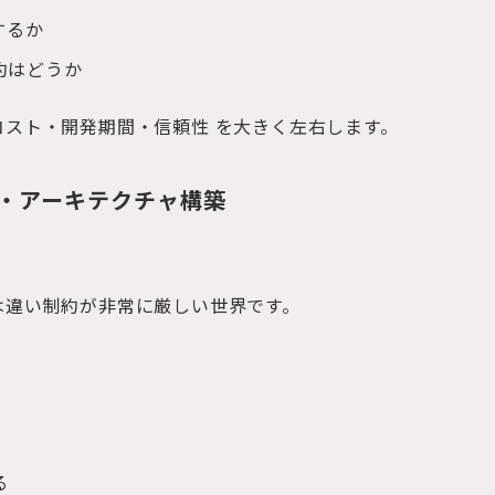
するか
約はどうか
コスト・開発期間・信頼性 を大きく左右します。
設計・アーキテクチャ構築
る
は違い制約が非常に厳しい世界です。
る