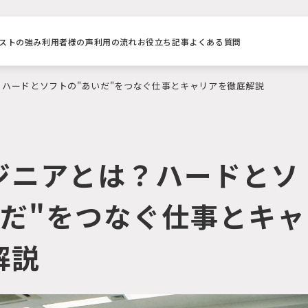
ストの強み
利用者様の声
利用の流れ
お役立ち記事
よくある質問
ハードとソフトの"あいだ"をつなぐ仕事とキャリアを徹底解説
ジニアとは？ハードとソ
いだ"をつなぐ仕事とキャ
解説