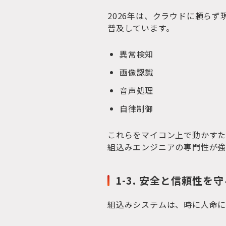
2026年は、クラウドに頼らず
普及しています。
異常検知
画像認識
音声処理
自律制御
これらをマイコン上で動かすた
組込みエンジニアの専門性が強
1-3. 安全と信頼性を
組込みシステムは、時に人命に