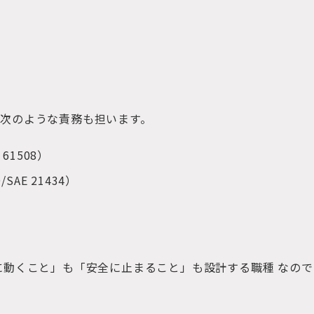
次のような責務も担います。
 61508）
AE 21434）
に動くこと」も「安全に止まること」も設計する職種 なので