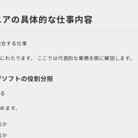
ジニアの具体的な仕事内容
を統合する仕事
にわたります。 ここでは代表的な業務を順に解説します。
ド/ソフトの役割分担
める
めます。
るか
るか