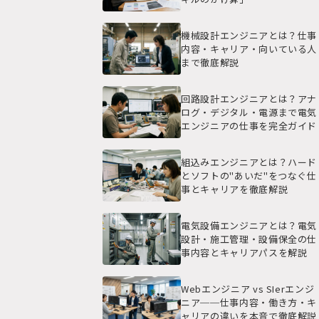
に
機械設計エンジニアとは？仕事
内容・キャリア・向いている人
まで徹底解説
回路設計エンジニアとは？アナ
ログ・デジタル・電源まで電気
エンジニアの仕事を完全ガイド
組込みエンジニアとは？ハード
とソフトの"あいだ"をつなぐ仕
事とキャリアを徹底解説
電気設備エンジニアとは？電気
設計・施工管理・設備保全の仕
事内容とキャリアパスを解説
Webエンジニア vs SIerエンジ
ニア──仕事内容・働き方・キ
ャリアの違いを本音で徹底解説