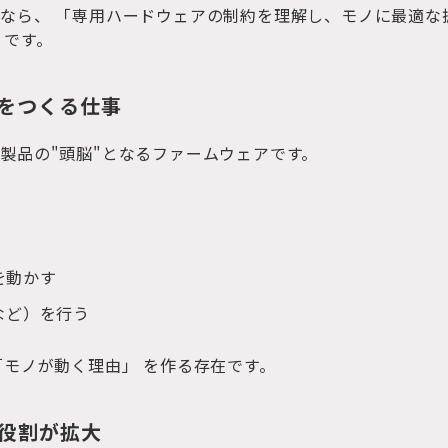
なら、 「専用ハードウェアの制約を理解し、モノに最適な
 です。
塔をつくる仕事
製品の"頭脳"となるファームウェアです。
を動かす
LEなど）を行う
「モノが動く理由」 を作る存在です。
及で役割が拡大