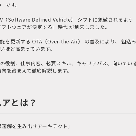
r） です。
Software Defined Vehicle） シフトに象徴されるよう
ソフトウェアが決定する」時代 が到来しました。
新する OTA（Over-the-Air） の普及により、 組込
いほど高まっています。
アの役割、仕事内容、必要スキル、キャリアパス、向いてい
新動向を踏まえて徹底解説します。
ニアとは？
で最適解を生み出すアーキテクト」