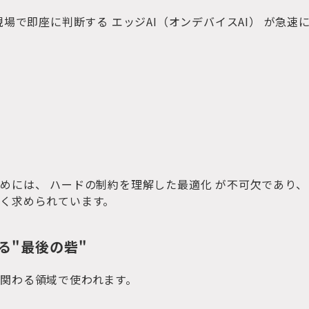
現場で即座に判断する エッジAI（オンデバイスAI） が急速
めには、 ハードの制約を理解した最適化 が不可欠であり、
く求められています。
守る"最後の砦"
関わる領域で使われます。