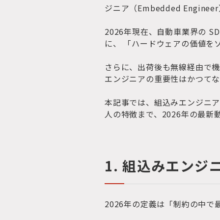
ジニア（Embedded Enginee
2026年現在、自動車業界の SDV（
に、 「ハードウェアの価値を
さらに、出荷後も無線経由で機能を更
エンジニアの重要性はかつてな
本記事では、組込みエンジニ
人の特徴まで、2026年の最
1. 組込みエンジ
2026年の定義は「制約の中