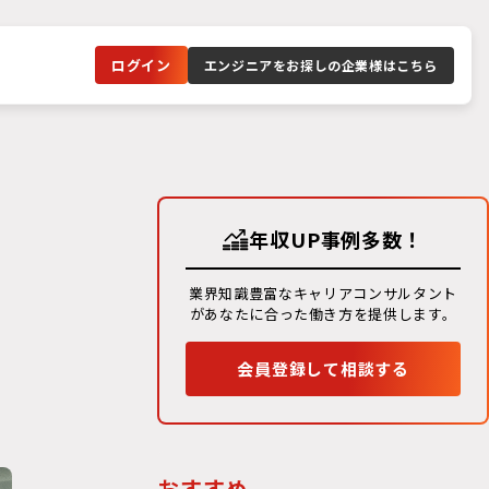
ログイン
エンジニアをお探しの企業様はこちら
年収UP事例多数！
業界知識豊富なキャリアコンサルタント
があなたに合った働き方を提供します。
会員登録して相談する
おすすめ