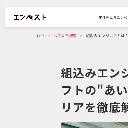
案件を見る
エンベ
TOP
>
お役立ち記事
>
組込みエンジニアとは？
組込みエン
フトの"あ
リアを徹底