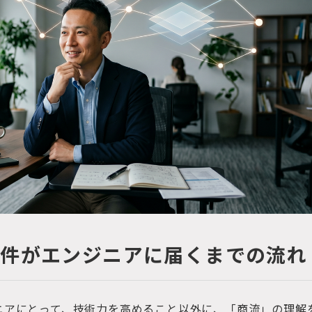
案件がエンジニアに届くまでの流れ
ジニアにとって、技術力を高めること以外に、「商流」の理解