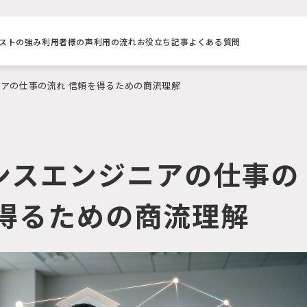
ストの強み
利用者様の声
利用の流れ
お役立ち記事
よくある質問
ニアの仕事の流れ 信頼を得るための商流理解
ランスエンジニアの仕事の
を得るための商流理解