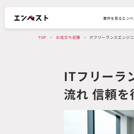
案件を見る
エンベ
TOP
>
お役立ち記事
>
ITフリーランスエンジ
ITフリー
流れ 信頼