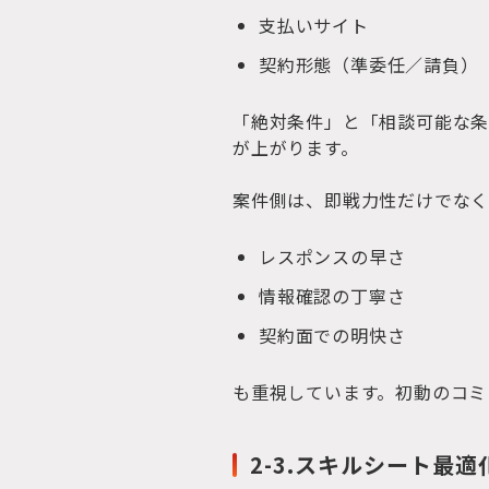
支払いサイト
契約形態（準委任／請負）
「絶対条件」と「相談可能な条
が上がります。
案件側は、即戦力性だけでな
レスポンスの早さ
情報確認の丁寧さ
契約面での明快さ
も重視しています。初動のコミ
2-3.スキルシート最