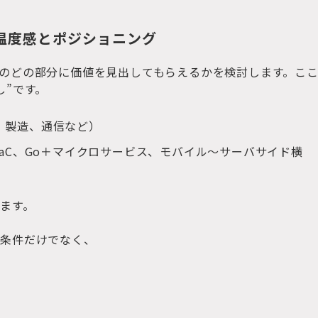
の温度感とポジショニング
のどの部分に価値を見出してもらえるかを検討します。こ
し”です。
、製造、通信など）
IaC、Go＋マイクロサービス、モバイル〜サーバサイド横
ます。
術条件だけでなく、