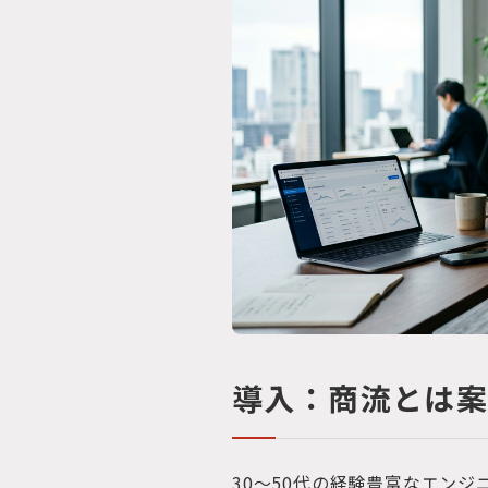
導入：商流とは
30〜50代の経験豊富なエン