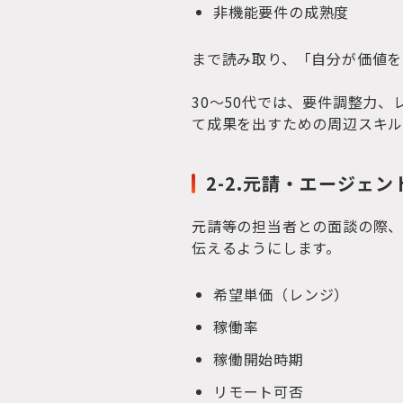
非機能要件の成熟度
まで読み取り、「自分が価値を
30〜50代では、要件調整力
て成果を出すための周辺スキル
2-2.元請・エージェ
元請等の担当者との面談の際
伝えるようにします。
希望単価（レンジ）
稼働率
稼働開始時期
リモート可否