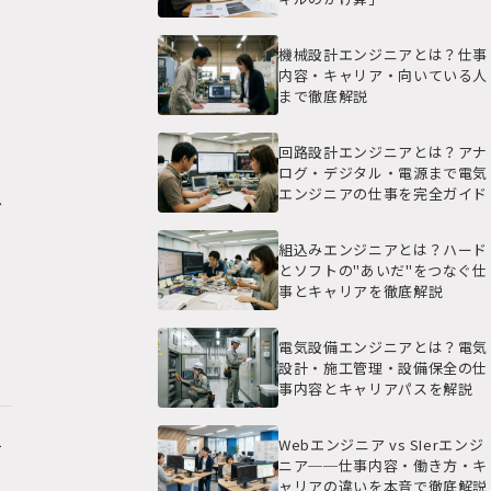
機械設計エンジニアとは？仕事
内容・キャリア・向いている人
まで徹底解説
回路設計エンジニアとは？アナ
り
ログ・デジタル・電源まで電気
エンジニアの仕事を完全ガイド
ス
な
組込みエンジニアとは？ハード
とソフトの"あいだ"をつなぐ仕
事とキャリアを徹底解説
電気設備エンジニアとは？電気
設計・施工管理・設備保全の仕
事内容とキャリアパスを解説
Webエンジニア vs SIerエンジ
て
ニア──仕事内容・働き方・キ
ャリアの違いを本音で徹底解説