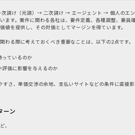
次請け（元請）→ 二次請け → エージェント → 個人のエ
います。案件に関わる各社は、要件定義、各種調整、要員
価値を提供し、その対価としてマージンを得ています。
関わる際に考えておくべき重要なことは、以下の2点です。
持っているのか
や評価に影響を与えるのか
やすさ、単価交渉の余地、支払いサイトなどの条件に直接影
ターン
ど、