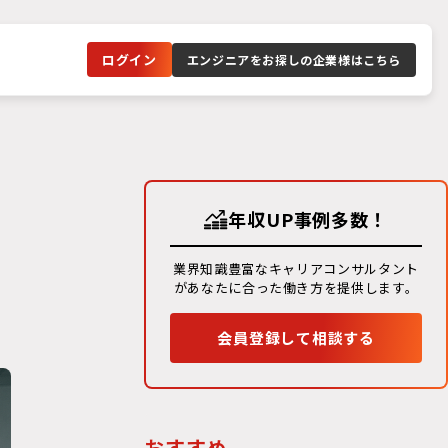
ログイン
エンジニアをお探しの企業様はこちら
年収UP事例多数！
業界知識豊富なキャリアコンサルタント
があなたに合った働き方を提供します。
会員登録して相談する
おすすめ