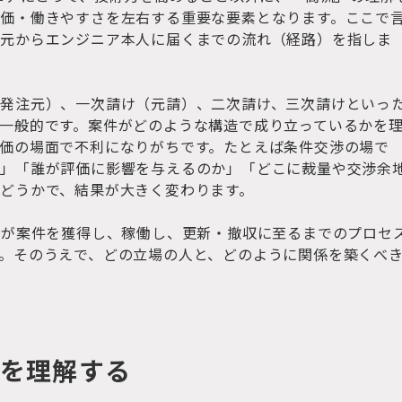
価・働きやすさを左右する重要な要素となります。ここで
注元からエンジニア本人に届くまでの流れ（経路）を指しま
発注元）、一次請け（元請）、二次請け、三次請けといっ
一般的です。案件がどのような構造で成り立っているかを
価の場面で不利になりがちです。たとえば条件交渉の場で
か」「誰が評価に影響を与えるのか」「どこに裁量や交渉余
どうかで、結果が大きく変わります。
スが案件を獲得し、稼働し、更新・撤収に至るまでのプロセ
。そのうえで、どの立場の人と、どのように関係を築くべ
造を理解する