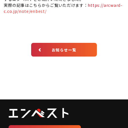
実際の記事はこちらからご覧いただけます：
https://arcward-
c.co.jp/note/enbest/
お知らせ一覧