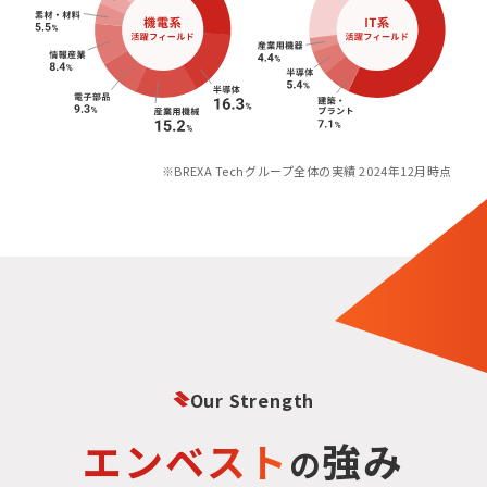
※BREXA Techグループ全体の実績 2024年12月時点
Our Strength
エンベスト
強み
の