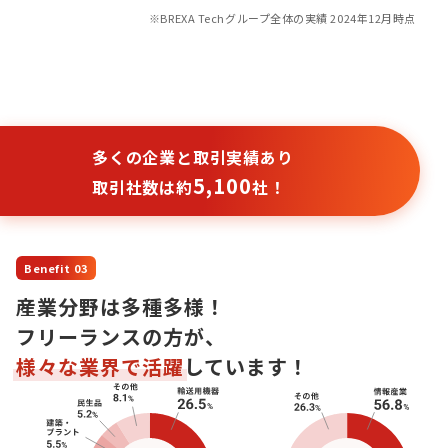
※BREXA Techグループ全体の実績 2024年12月時点
多くの企業と取引実績あり
5,100
取引社数は約
社！
Benefit 03
産業分野は多種多様！
フリーランスの方が、
様々な業界で活躍
しています！