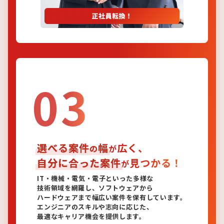
03
選べる案件
幅
広く、
の
が
自分に合った案件
見つかる！
が
IT・機械・電気・電子といった多様な
技術領域を網羅し、ソフトウェアから
ハードウェアまで幅広い案件を保有しています。
エンジニアのスキルや志向に応じた、
最適なキャリア機会を提供します。