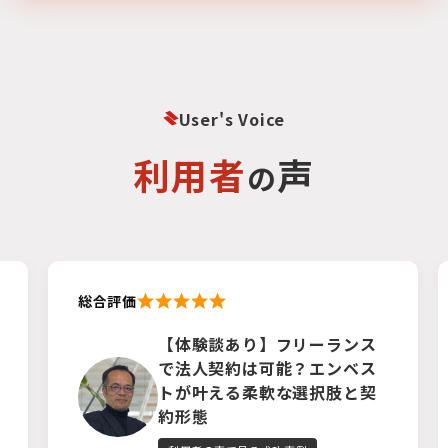
User's Voice
利用者
声
の
総合評価
【体験談あり】フリーランス
で法人契約は可能？エンベス
トが叶える柔軟な選択肢と契
約形態