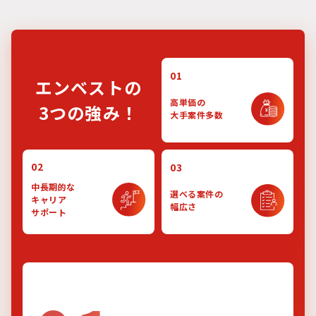
01
エンベストの
高単価の
3つの強み！
大手案件多数
02
03
中長期的な
選べる案件の
キャリア
幅広さ
サポート